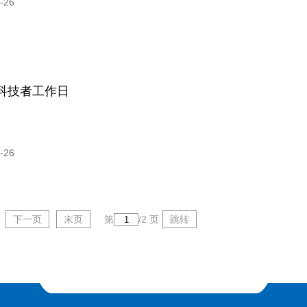
-26
国科技者工作日
-26
下一页
末页
第
/
2
页
跳转