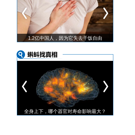
“颠倒黑白”的假期生活，如何拯救紊乱的生物钟？
1.2亿中国人，因为它失去干饭自由
超四成中国人失眠的真相，看完我睡不着了！
全身上下，哪个器官对寿命影响最大？