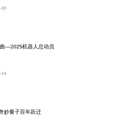
-10
曲—2025机器人总动员
-14
奇妙量子百年跃迁