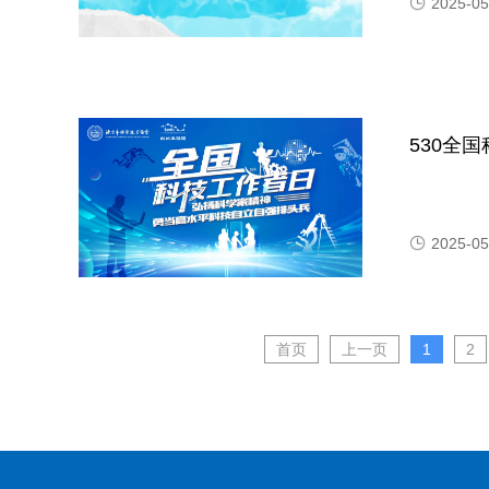
2025-05
530全
2025-05
首页
上一页
1
2