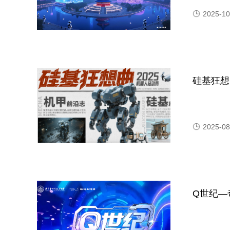
2025-10
硅基狂想
2025-08
Q世纪—