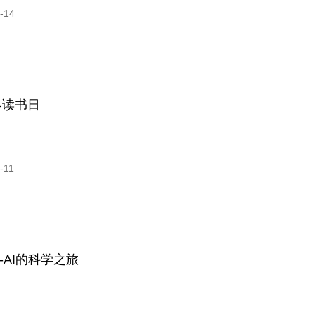
-14
界读书日
-11
-AI的科学之旅