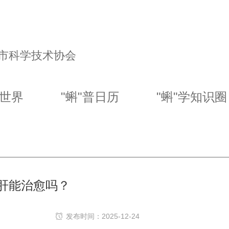
市科学技术协会
幻世界
"蝌"普日历
"蝌"学知识圈
肝能治愈吗？
发布时间：2025-12-24