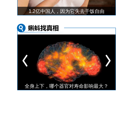
“颠倒黑白”的假期生活，如何拯救紊乱的生物钟？
1.2亿中国人，因为它失去干饭自由
全身上下，哪个器官对寿命影响最大？