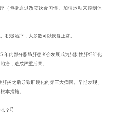
疗（包括通过改变饮食习惯、加强运动来控制体
现、积极治疗，大多数可以恢复正常。
15 年内部分脂肪肝患者会发展成为脂肪性肝纤维化
细胞癌，造成严重后果。
性肝炎之后导致肝硬化的第三大病因。早期发现、
的根本措施。
什么？
👇