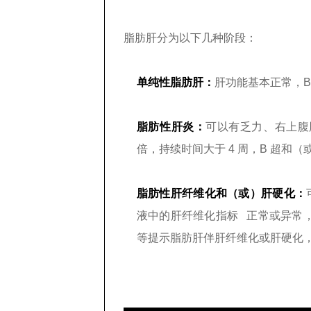
脂肪肝分为以下几种阶段：
单纯性脂肪肝：
肝功能基本正常，B
脂肪性肝炎：
可以
有乏力、右上腹
倍，持续时间大于 4 周，B 超和（
脂肪性肝纤维化和（或）肝硬化：
液中的
肝纤维化指标
正常或异常，
等提示脂肪肝伴肝纤维化或肝硬化