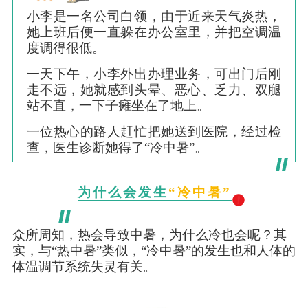
小李是一名公司白领，由于近来天气炎热，
她上班后便一直躲在办公室里，并把空调温
度调得很低。
一天下午，小李外出办理业务，可出门后刚
走不远，她就感到头晕、恶心、乏力、双腿
站不直，一下子瘫坐在了地上。
一位热心的路人赶忙把她送到医院，经过检
查，医生诊断她得了“冷中暑”。
为什么会发生
“冷中暑”
众所周知，热会导致中暑，为什么冷也会呢？其
实，与“热中暑”类似，“冷中暑”的发生
也和人体的
体温调节系统失灵有关
。