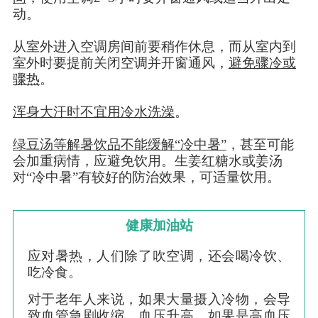
动。
从室外进入空调房间前要稍作休息，而从室内到
室外时要提前关闭空调并开窗通风，
避免骤冷或
骤热
。
浑身大汗时不宜用冷水洗澡
。
绿豆汤等解暑饮品不能缓解“冷中暑”
，甚至可能
会加重病情，应避免饮用。生姜红糖水或姜汤
对“冷中暑”有较好的防治效果，可适量饮用。
健康加油站
应对暑热，人们除了吹空调，还会喝冷饮、
吃冷食。
对于老年人来说，如果大量摄入冷物，会导
致血管急剧收缩、血压升高，如果是高血压