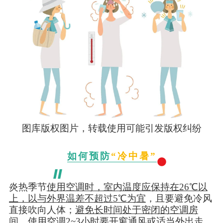
图库版权图片，转载使用可能引发版权纠纷
如何预防
“冷中暑”
炎热季节
使用空调时，室内温度应保持在26℃以
上，以与外界温差不超过5℃为宜
，且要避免冷风
直接吹向人体；
避免长时间处于密闭的空调房
间
，使用空调2~3小时要开窗通风或适当外出走