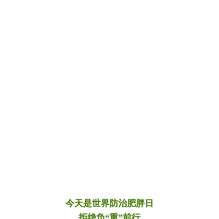
今天是世界防治肥胖日
拒绝负“重”前行