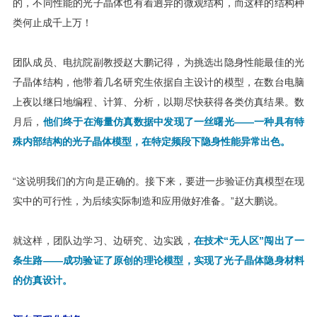
的，不同性能的光子晶体也有着迥异的微观结构，而这样的结构种
类何止成千上万！
团队成员、电抗院副教授赵大鹏记得，为挑选出隐身性能最佳的光
子晶体结构，他带着几名研究生依据自主设计的模型，在数台电脑
上夜以继日地编程、计算、分析，以期尽快获得各类仿真结果。数
月后，
他们终于在海量仿真数据中发现了一丝曙光——一种具有特
殊内部结构的光子晶体模型，在特定频段下隐身性能异常出色。
“这说明我们的方向是正确的。接下来，要进一步验证仿真模型在现
实中的可行性，为后续实际制造和应用做好准备。”赵大鹏说。
就这样，团队边学习、边研究、边实践，
在技术“无人区”闯出了一
条生路——成功验证了原创的理论模型，实现了光子晶体隐身材料
的仿真设计。