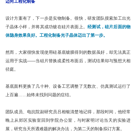
迈向工程化制备
设计方案有了，下一步是实物制备。很快，研发团队摸索加工出光
子晶体小样，并将其成功镀在硅片表面上。
经测试，硅片后面的物
体隐身效果良好。工程化制备光子晶体迈出了第一步。
然而，大家很快发现使用硅基底镀膜得到的数据虽好，却无法真正
运用于实战——当硅片替换成柔性布面后，测试结果却与预想大相
径庭。
基底面料更换了几十种、设备工艺调整了无数次、仿真测试运行了
上百遍……始终未找到问题的症结。
团队成员、电抗院副研究员吕相银清楚地记得，那段时间，他经常
晚上从郊区实验室回到学院办公室，与时家明讨论当天的实验进
展，研究当天所遇难题的解决办法，为第二天的制备拟订方案。