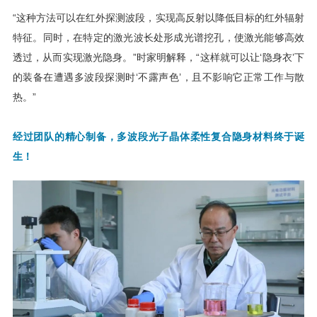
“这种方法可以在红外探测波段，实现高反射以降低目标的红外辐射
特征。同时，在特定的激光波长处形成光谱挖孔，使激光能够高效
透过，从而实现激光隐身。”时家明解释，“这样就可以让‘隐身衣’下
的装备在遭遇多波段探测时‘不露声色’，且不影响它正常工作与散
热。”
经过团队的精心制备，多波段光子晶体柔性复合隐身材料终于诞
生！