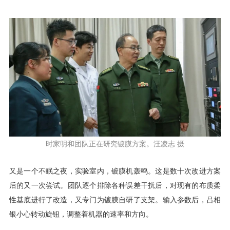
时家明和团队正在研究镀膜方案。汪凌志 摄
又是一个不眠之夜，实验室内，镀膜机轰鸣。这是数十次改进方案
后的又一次尝试。团队逐个排除各种误差干扰后，对现有的布质柔
性基底进行了改造，又专门为镀膜自研了支架。输入参数后，吕相
银小心转动旋钮，调整着机器的速率和方向。