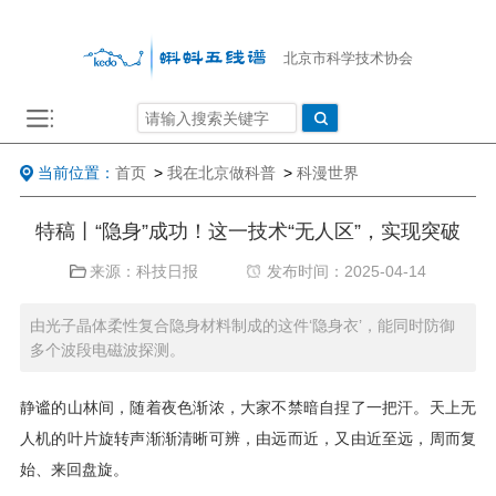
北京市科学技术协会
当前位置：
首页
>
我在北京做科普
>
科漫世界
特稿丨“隐身”成功！这一技术“无人区”，实现突破
来源：科技日报
发布时间：2025-04-14
由光子晶体柔性复合隐身材料制成的这件‘隐身衣’，能同时防御
多个波段电磁波探测。
静谧的山林间，随着夜色渐浓，大家不禁暗自捏了一把汗。天上无
人机的叶片旋转声渐渐清晰可辨，由远而近，又由近至远，周而复
始、来回盘旋。