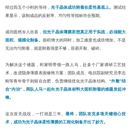
经过四五个小时的等待，
光子晶体成功附着在柔性基底上。
测试结
果显示，该制成品的反射率、均匀性等指标符合预期。
成功固然令人欣喜，
但光子晶体薄膜若想真正用于实战，必须能大
面积、规模化制备。
面积增大的同时，加工难度也成倍增加。不是
无法均匀附着，就是附着强度不够，容易开裂、破碎。
为解决这个难题，时家明带领一路人马，赴多个厂家调研工艺技
术，改进隐身薄膜表面修饰方案；团队成员、电抗院副研究员李志
刚等青年骨干则留在合肥，负责继续优化光子晶体结构。
“外敷”结
合“内治”，两队人马一起向光子晶体材料大面积附着的难题发起冲
锋。
这次攻关战役，一打就是三年。
最终，团队攻克多项关键核心技
术，成功为光子晶体柔性薄膜的工程化制备开出了妙方。