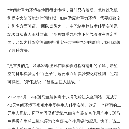
“空间微重力环境在地面很难模拟，目前只有落塔、抛物线飞机
和探空火箭等能短时间模拟，如何适应微重力环境，需要细致设
计和多方面验证。”团队成员之一、空间站生物技术科学实验系
统项目负责人王林君说，“空间微重力环境下的气液没有固定界
面，比如为排除空间细胞培养实验过程中气泡的影响，我们就想
了各种方法。”
“更重要的是，科学家希望对在轨实验过程有清晰的了解，希望
空间科学实验是个‘白盒子’，这要求在轨实验变化可检测、过程
可操控。”郑伟波说，“这也是巨大挑战。”
2024年4月，4条斑马鱼随神舟十八号飞船进入空间站，完成了
43天空间环境下密闭水生受控生态科学实验。这是一个密闭的二
元生态系统，斑马鱼呼吸所需氧气由金鱼藻光合作用产生，斑马
鱼呼吸产生的二氧化碳为金鱼藻光合作用提供碳源。为了让该二