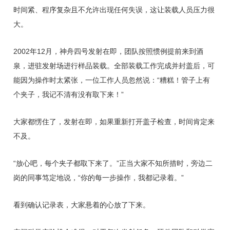
时间紧、程序复杂且不允许出现任何失误，这让装载人员压力很
大。
2002年12月，神舟四号发射在即，团队按照惯例提前来到酒
泉，进驻发射场进行样品装载。全部装载工作完成并封盖后，可
能因为操作时太紧张，一位工作人员忽然说：“糟糕！管子上有
个夹子，我记不清有没有取下来！”
大家都愣住了，发射在即，如果重新打开盖子检查，时间肯定来
不及。
“放心吧，每个夹子都取下来了。”正当大家不知所措时，旁边二
岗的同事笃定地说，“你的每一步操作，我都记录着。”
看到确认记录表，大家悬着的心放了下来。