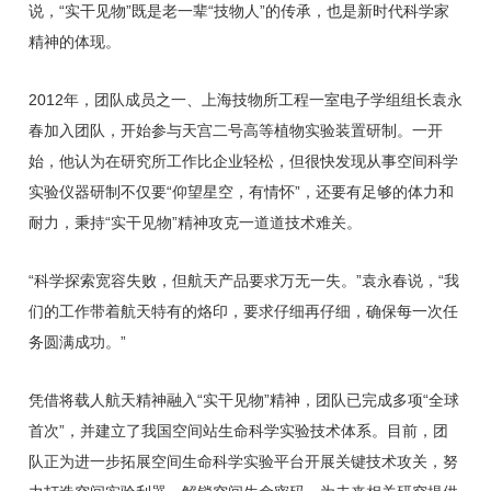
说，“实干见物”既是老一辈“技物人”的传承，也是新时代科学家
精神的体现。
2012年，团队成员之一、上海技物所工程一室电子学组组长袁永
春加入团队，开始参与天宫二号高等植物实验装置研制。一开
始，他认为在研究所工作比企业轻松，但很快发现从事空间科学
实验仪器研制不仅要“仰望星空，有情怀”，还要有足够的体力和
耐力，秉持“实干见物”精神攻克一道道技术难关。
“科学探索宽容失败，但航天产品要求万无一失。”袁永春说，“我
们的工作带着航天特有的烙印，要求仔细再仔细，确保每一次任
务圆满成功。”
凭借将载人航天精神融入“实干见物”精神，团队已完成多项“全球
首次”，并建立了我国空间站生命科学实验技术体系。目前，团
队正为进一步拓展空间生命科学实验平台开展关键技术攻关，努