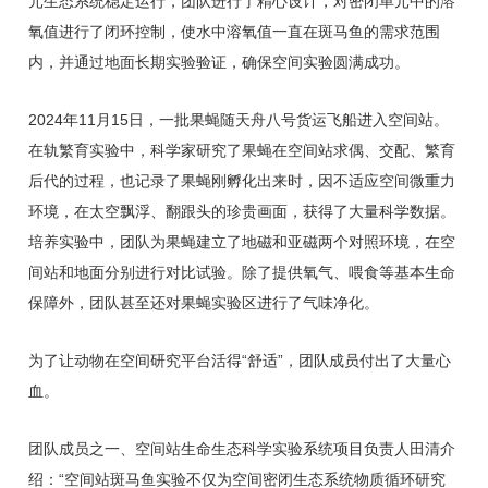
元生态系统稳定运行，团队进行了精心设计，对密闭单元中的溶
氧值进行了闭环控制，使水中溶氧值一直在斑马鱼的需求范围
内，并通过地面长期实验验证，确保空间实验圆满成功。
2024年11月15日，一批果蝇随天舟八号货运飞船进入空间站。
在轨繁育实验中，科学家研究了果蝇在空间站求偶、交配、繁育
后代的过程，也记录了果蝇刚孵化出来时，因不适应空间微重力
环境，在太空飘浮、翻跟头的珍贵画面，获得了大量科学数据。
培养实验中，团队为果蝇建立了地磁和亚磁两个对照环境，在空
间站和地面分别进行对比试验。除了提供氧气、喂食等基本生命
保障外，团队甚至还对果蝇实验区进行了气味净化。
为了让动物在空间研究平台活得“舒适”，团队成员付出了大量心
血。
团队成员之一、空间站生命生态科学实验系统项目负责人田清介
绍：“空间站斑马鱼实验不仅为空间密闭生态系统物质循环研究