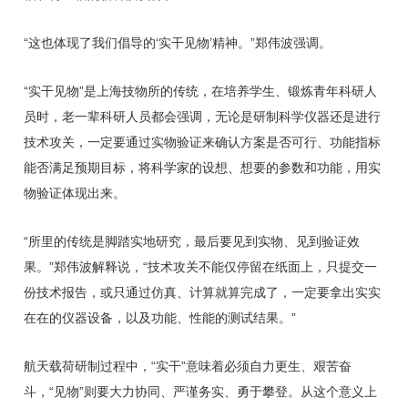
“这也体现了我们倡导的‘实干见物’精神。”郑伟波强调。
“实干见物”是上海技物所的传统，在培养学生、锻炼青年科研人
员时，老一辈科研人员都会强调，无论是研制科学仪器还是进行
技术攻关，一定要通过实物验证来确认方案是否可行、功能指标
能否满足预期目标，将科学家的设想、想要的参数和功能，用实
物验证体现出来。
“所里的传统是脚踏实地研究，最后要见到实物、见到验证效
果。”郑伟波解释说，“技术攻关不能仅停留在纸面上，只提交一
份技术报告，或只通过仿真、计算就算完成了，一定要拿出实实
在在的仪器设备，以及功能、性能的测试结果。”
航天载荷研制过程中，“实干”意味着必须自力更生、艰苦奋
斗，“见物”则要大力协同、严谨务实、勇于攀登。从这个意义上