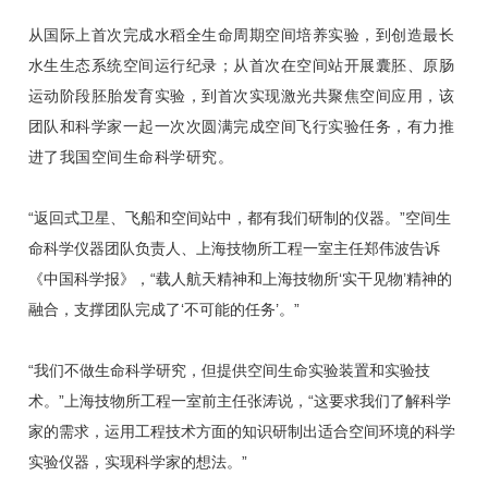
从国际上首次完成水稻全生命周期空间培养实验，到创造最长
水生生态系统空间运行纪录；从首次在空间站开展囊胚、原肠
运动阶段胚胎发育实验，到首次实现激光共聚焦空间应用，该
团队和科学家一起一次次圆满完成空间飞行实验任务，有力推
进了我国空间生命科学研究。
“返回式卫星、飞船和空间站中，都有我们研制的仪器。”空间生
命科学仪器团队负责人、上海技物所工程一室主任郑伟波告诉
《中国科学报》，“载人航天精神和上海技物所‘实干见物’精神的
融合，支撑团队完成了‘不可能的任务’。”
“我们不做生命科学研究，但提供空间生命实验装置和实验技
术。”上海技物所工程一室前主任张涛说，“这要求我们了解科学
家的需求，运用工程技术方面的知识研制出适合空间环境的科学
实验仪器，实现科学家的想法。”