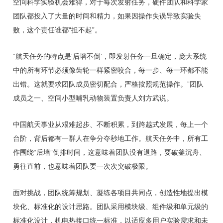
空间科学实验机会难得，对于每次发射任务，硬件团队和科学家
团队都投入了大量的时间和精力，如果因操作失误导致实验失
败，这个责任谁都“担不起”。
“航天任务的特点是‘后墙不倒’，即发射任务一旦确定，庞大系统
中的所有环节必须像齿轮一样紧密咬合，每一步、每一环都不能
出错。这就要求团队成员密切配合，严格按照规范操作。”团队
成员之一、空间小型哺乳动物装置负责人刘方武说。
中国航天事业从艰难起步、不断积累，到跨越式发展，每上一个
台阶，背后都有一群人在争分夺秒地工作。航天任务中，所有工
作围绕“后墙”倒排时间，这意味着团队没有退路，要破釜沉舟、
勇往直前，也意味着团队要一次次突破极限。
面对挑战，团队统筹规划、凝练各项目共同点，创造性地提出模
块化、标准化的设计思路。团队采用模块级、组件级和单元级的
标准化设计，机电热接口统一标准，以适应多用户实验需求和未