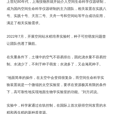
上世纪80年代，上海技物所就开始介入空间生命科学仪器研制，
成为国内空间生命科学仪器研制的主力团队，相关装置在实践八
号、实践十号、天宫二号、天舟一号和空间站等平台成功应用，
满足了相关实验需求。
2022年7月，开展空间站水稻培养实验时，种子可控萌发问题曾
让团队伤透了脑筋。
在失重条件下，土壤中的空气不容易排出，因此浇水量不容易控
制。水浇少了，不利于种子萌发；水浇多了，又会淹死种子。
“地面简单的操作，在太空中会变得很复杂，而空间生命科学实
验装置就是一个微缩的太空实验室，要求在资源极其有限的条件
下，高可靠性地实现地面生物学实验室的功能。”刘方武说。
实验中，科学家通过在轨控制，在国际上首次获得空间发育的水
稻和再生稻的新种质资源。