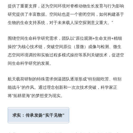
提供了重要支撑，还为空间环境对脊椎动物生长发育与行为影响
研究提供了丰富数据。空间站也是一个密闭空间，如何构建基于
生物的生命支持系统，对于未来载人深空探测意义重大。”
围绕空间生命科学研究需求，团队以“原位观测+生命支持+精细
操控”为核心技术链，突破空间原位（显微）成像与检测、微生
态空间环境调控和实验过程多模式操控等系列关键技术，促进空
间生命科学研究的发展。
航天载荷研制的特殊需求倒逼团队逐渐形成“特别能吃苦、特别
能战斗”的作风。通过理念创新和一次次技术突破，科学家正
将“拓耕星海”的梦想变为现实。
求实：传承发扬“实干见物”