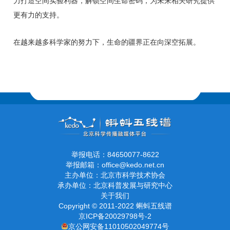
力打造空间实验利器，解锁空间生命密码，为未来相关研究提供
更有力的支持。
在越来越多科学家的努力下，生命的疆界正在向深空拓展。
举报电话：84650077-8622
举报邮箱：office@kedo.net.cn
主办单位：北京市科学技术协会
承办单位：北京科普发展与研究中心
关于我们
Copyright © 2011-2022 蝌蚪五线谱
京ICP备20029798号-2
京公网安备11010502049774号