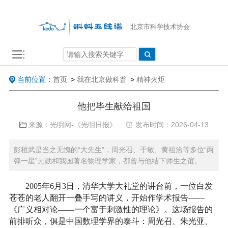
北京市科学技术协会
当前位置：
首页
>
我在北京做科普
>
精神火炬
他把毕生献给祖国
来源：光明网-《光明日报》
发布时间：2026-04-13
彭桓武是当之无愧的“大先生”，周光召、于敏、黄祖洽等多位“两
弹一星”元勋和我国著名物理学家，都曾与他结下师生之谊。
2005年6月3日，清华大学大礼堂的讲台前，一位白发
苍苍的老人翻开一叠手写的讲义，开始作学术报告——
《广义相对论——一个富于刺激性的理论》。这场报告的
前排听众，俱是中国数理学界的泰斗：周光召、朱光亚、