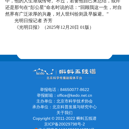
中，他的人生渐成传奇。不过，若要他自己来总结，或许
还是那句在“彭公星”命名时说的话：“回顾我这一生，对自
然界有广泛浓厚的兴趣，对人世纠纷则及早躲避。”
光明日报记者 齐芳
《光明日报》（2025年12月20日 01版）
举报电话：84650077-8622
举报邮箱：office@kedo.net.cn
主办单位：北京市科学技术协会
承办单位：北京科普发展与研究中心
关于我们
Copyright © 2011-2022 蝌蚪五线谱
京ICP备20029798号-2