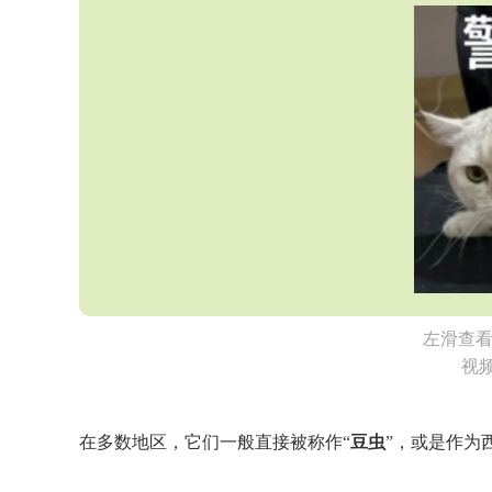
左滑查
视频
在多数地区，它们一般直接被称作“
豆虫
”，或是作为