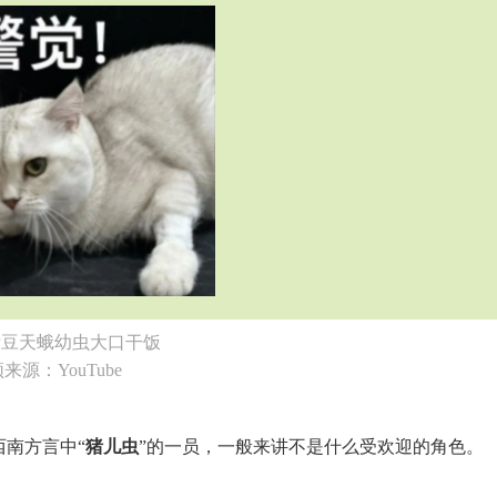
看豆天蛾幼虫大口干饭
来源：YouTube
西南方言中“
猪儿虫
”的一员，一般来讲不是什么受欢迎的角色。