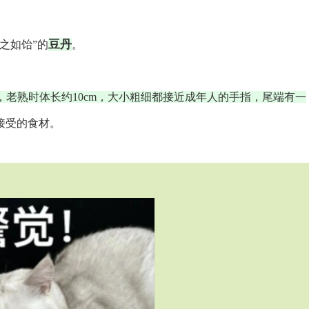
豆丹
之如饴”的
。
，老熟时体长约10cm，大小粗细都接近成年人的手指，尾端有一
接受的食材。