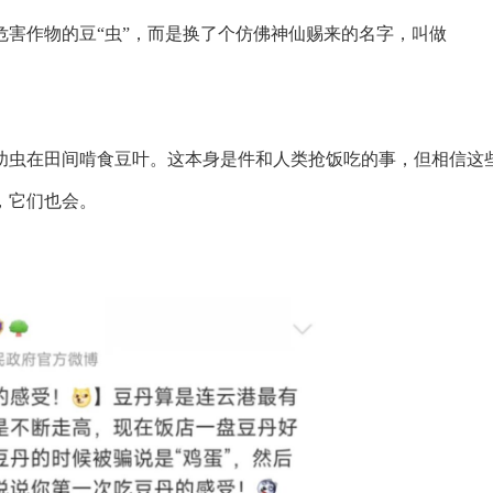
危害作物的豆“虫”，而是换了个仿佛神仙赐来的名字，叫做
幼虫在田间啃食豆叶。这本身是件和人类抢饭吃的事，但相信这
，它们也会。