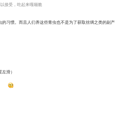
可以接受，吃起来嘎嘣脆
虫的习惯。而且人们养这些青虫也不是为了获取丝绸之类的副产
置左滑）