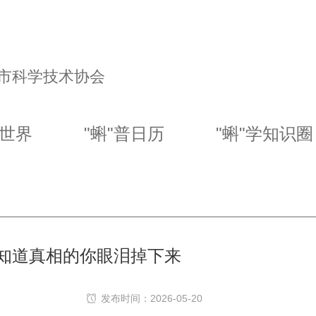
市科学技术协会
幻世界
"蝌"普日历
"蝌"学知识圈
知道真相的你眼泪掉下来
发布时间：2026-05-20