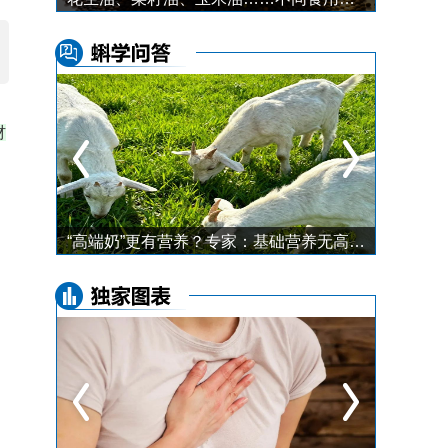
材
一年中最好瘦的季节，就是冬天！ 5 件小事帮你瘦得更快，还好坚持
“高端奶”更有营养？专家：基础营养无高低，活性成分有不同！关键看你的口味和需求↓