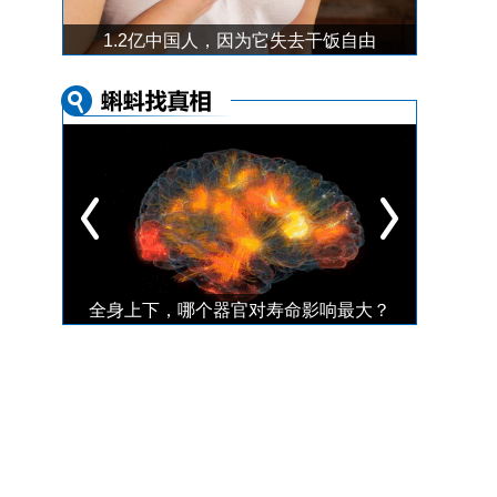
“颠倒黑白”的假期生活，如何拯救紊乱的生物钟？
1.2亿中国人，因为它失去干饭自由
超四成中国人失眠的真相，看完我睡不着了！
全身上下，哪个器官对寿命影响最大？