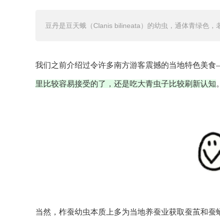
豆丹是豆天蛾（Clanis bilineata）的幼虫，通体
我们之前介绍过令许多南方游客震撼的当地特色美食—
里比较容易接受的了，还是吃大青虫子比较刷新认知
当然，柞蚕幼虫本质上多为当地养蚕业获取蚕茧和蚕