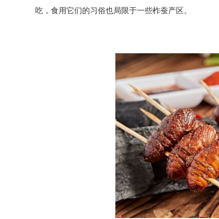
吃，食用它们的习俗也局限于一些柞蚕产区。