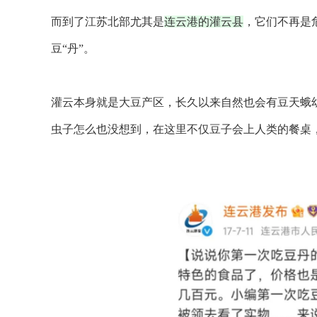
而到了江苏北部尤其是
连云港的灌云县
，它们不再是
豆“丹”。
灌云本身就是大豆产区，长久以来自然也会有豆天蛾
虫子怎么也没想到，在这里不仅豆子会上人类的餐桌