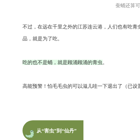
蚕蛹还算
不过，在远在千里之外的江苏连云港，人们也有吃青
品，就是为了吃。
吃的也不是蛹，就是顾涌顾涌的青虫
。
高能预警！怕毛毛虫的可以滋儿哇一下退出了（已设
从“害虫”到“仙丹”