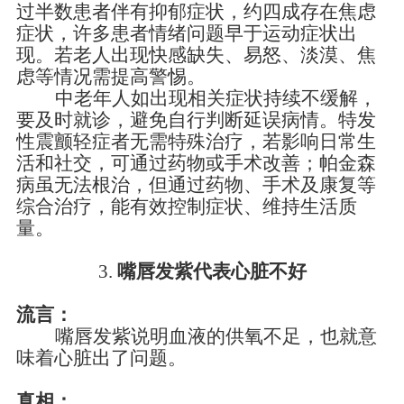
过半数患者伴有抑郁症状，约四成存在焦虑
症状，许多患者情绪问题早于运动症状出
现。若老人出现快感缺失、易怒、淡漠、焦
虑等情况需提高警惕。
中老年人如出现相关症状持续不缓解，
要及时就诊，避免自行判断延误病情。特发
性震颤轻症者无需特殊治疗，若影响日常生
活和社交，可通过药物或手术改善；帕金森
病虽无法根治，但通过药物、手术及康复等
综合治疗，能有效控制症状、维持生活质
量。
3.
嘴唇发紫代表心脏不好
流言：
嘴唇发紫说明血液的供氧不足，也就意
味着心脏出了问题。
真相：