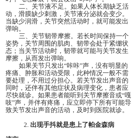
二、
关节液不足。如果人体长期缺乏活
动，滑膜缺少刺激，关节液分泌就会变少。
当缺少润滑，关节突然活动时，就可能发出
弹响。
三、
关节韧带摩擦。若长时间保持一个
姿势，关节周围的肌肉、韧带会处于紧绷状
态；当关节活动时，韧带就可能与关节发生
摩擦，从而发出弹响。
如果关节只发出
“咔咔”声，没有明显的
疼痛、肿胀和活动受限，此种情况一般不需
要处理，不用过分担心。若关节发出声音的
同时，还伴有其他症状及病理变化，患者应
尽快就诊。如果患者能听到关节摩擦音或“嘎
吱”声，并伴有
疼痛，应立即停下所有可能导
致关节发出声音的活动，及时到医院就诊。
2.
出现手抖就是患上了帕金森病