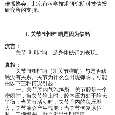
传播协会、北京市科学技术研究院科技情报
研究所的支持。
1.
关节
“咔咔”响是因为缺钙
流言：
关节
“咔咔”响，是身体缺钙的表现。
真相：
关
节
“咔咔”响（即关节弹响）与是否缺
钙没有关系。关节为什么会出现弹响，可能
由以下三种情况引起：
一、
关节腔内气泡爆裂。关节腔是一个
密闭腔，当关节静止时，腔内压力处于静态
平衡；当关节活动时，关节腔内的负压增
大，关节液会产生气泡；当关节恢复原位
时，气泡爆裂，就会发出
“咔咔”声。