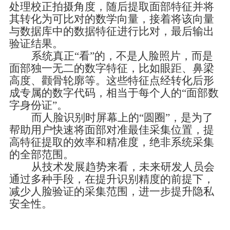
处理校正拍摄角度，随后提取面部特征并将
其转化为可比对的数学向量，接着将该向量
与数据库中的数据特征进行比对，最后输出
验证结果。
系统真正
“看”的，不是人脸照片，而是
面部独一无二的数字特征，比如眼距、鼻梁
高度、颧骨轮廓等。这些特征点经转化后形
成专属的数字代码，相当于每个人的
“
面部数
字身份证
”。
而人脸识别时屏幕上的
“圆圈”，是为了
帮助用户快速将面部对准最佳采集位置，提
高特征提取的效率和精准度，绝非系统采集
的全部范围。
从技术发展趋势来看，未来研发人员会
通过多种手段，在提升识别精度的前提下，
减少人脸验证的采集范围，进一步提升隐私
安全性。