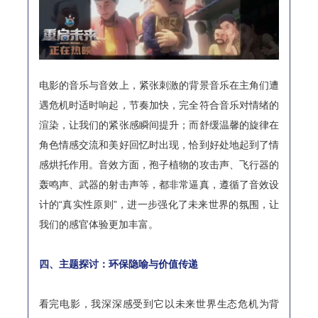
电影的音乐与音效上，紧张刺激的背景音乐在主角们遭
遇危机时适时响起，节奏加快，完全符合音乐对情绪的
渲染，让我们的紧张感瞬间提升；而舒缓温馨的旋律在
角色情感交流和美好回忆时出现，恰到好处地起到了情
感烘托作用。音效方面，孢子植物的攻击声、飞行器的
轰鸣声、武器的射击声等，都非常逼真，遵循了音效设
计的“真实性原则”，进一步强化了未来世界的氛围，让
我们的感官体验更加丰富。
四、主题探讨：环保隐喻与价值传递
看完电影，我深深感受到它以未来世界生态危机为背