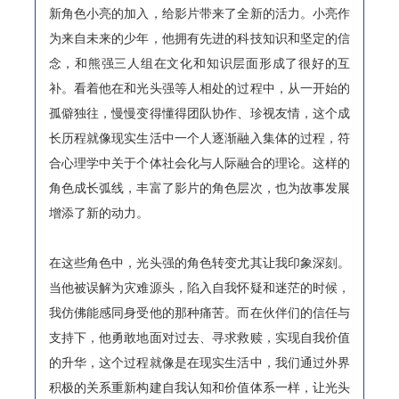
新角色小亮的加入，给影片带来了全新的活力。小亮作
为来自未来的少年，他拥有先进的科技知识和坚定的信
念，和熊强三人组在文化和知识层面形成了很好的互
补。看着他在和光头强等人相处的过程中，从一开始的
孤僻独往，慢慢变得懂得团队协作、珍视友情，这个成
长历程就像现实生活中一个人逐渐融入集体的过程，符
合心理学中关于个体社会化与人际融合的理论。这样的
角色成长弧线，丰富了影片的角色层次，也为故事发展
增添了新的动力。
在这些角色中，光头强的角色转变尤其让我印象深刻。
当他被误解为灾难源头，陷入自我怀疑和迷茫的时候，
我仿佛能感同身受他的那种痛苦。而在伙伴们的信任与
支持下，他勇敢地面对过去、寻求救赎，实现自我价值
的升华，这个过程就像是在现实生活中，我们通过外界
积极的关系重新构建自我认知和价值体系一样，让光头