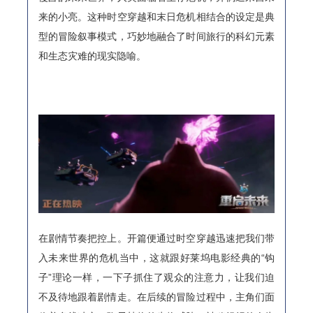
来的小亮。这种时空穿越和末日危机相结合的设定是典
型的冒险叙事模式，巧妙地融合了时间旅行的科幻元素
和生态灾难的现实隐喻。
在剧情节奏把控上。开篇便通过时空穿越迅速把我们带
入未来世界的危机当中，这就跟好莱坞电影经典的“钩
子”理论一样，一下子抓住了观众的注意力，让我们迫
不及待地跟着剧情走。在后续的冒险过程中，主角们面