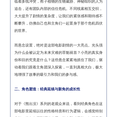
临着多线冲突，孢子植物的生物威胁、神秘组织的人为
追击，还有团队内部的信任危机。不同线索相互交织，
大大提升了剧情的复杂度，让我们的紧张感和期待感不
断攀升，仿佛自己也和主角们一起置身于那个危机四伏
的世界。
而悬念设置，绝对是这部电影剧情的一大亮点。光头强
为什么会被认定为未来灾难的罪魁祸首？小亮的真实身
份和目的究竟是什么？这些悬念紧紧地抓住了我们，驱
动着我们跟着主角团深入探索，一直到真相大白，极大
地增强了故事的吸引力和我们的参与感。
二、角色塑造：经典延续与新角的成长性
对于《熊出没》系列的老观众来说，看到经典角色在这
部电影里延续以往的性格特质和行为逻辑，会感觉特别