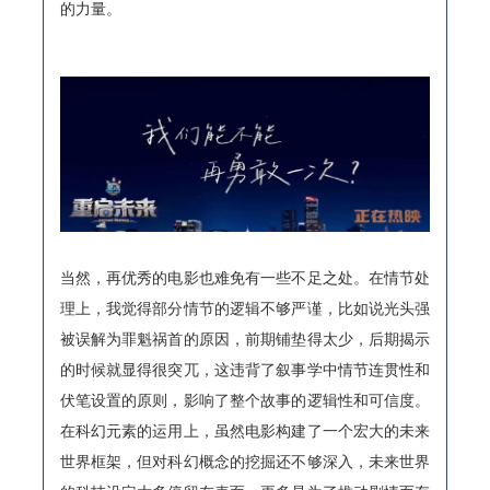
的力量。
当然，再优秀的电影也难免有一些不足之处。在情节处
理上，我觉得部分情节的逻辑不够严谨，比如说光头强
被误解为罪魁祸首的原因，前期铺垫得太少，后期揭示
的时候就显得很突兀，这违背了叙事学中情节连贯性和
伏笔设置的原则，影响了整个故事的逻辑性和可信度。
在科幻元素的运用上，虽然电影构建了一个宏大的未来
世界框架，但对科幻概念的挖掘还不够深入，未来世界