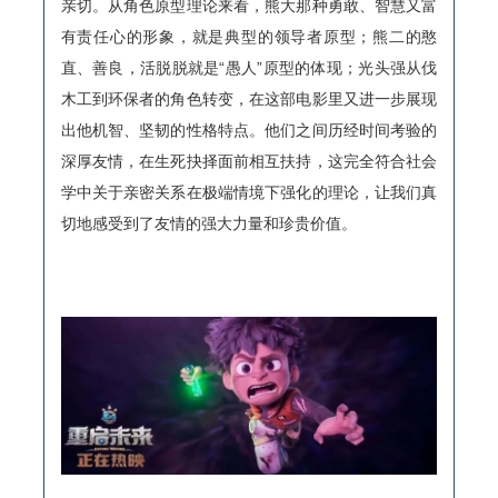
亲切。从角色原型理论来看，熊大那种勇敢、智慧又富
有责任心的形象，就是典型的领导者原型；熊二的憨
直、善良，活脱脱就是“愚人”原型的体现；光头强从伐
木工到环保者的角色转变，在这部电影里又进一步展现
出他机智、坚韧的性格特点。他们之间历经时间考验的
深厚友情，在生死抉择面前相互扶持，这完全符合社会
学中关于亲密关系在极端情境下强化的理论，让我们真
切地感受到了友情的强大力量和珍贵价值。