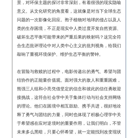
景，对环保主题的探讨非常深刻，有着很强的现实隐喻
意义。从文化研究的角度看，这就像是对当下全球生态
问题的一次影像化回应。孢子植物对地球的侵占以及人
类的生存困境，不正是现实中人类过度开发自然资源、
破坏生态平衡可能带来的严重后果的映射吗？这完全符
合生态批评理论中对人类中心主义的批判视角，给我们
敲响了重视环境保护、维护生态平衡的警钟。
在冒险与救赎的过程中，电影传递出的勇气、希望与团
结协作的正能量价值观。面对强大的敌人和重重困难，
熊强三人组和小亮凭借坚定的信念和彼此的信任勇敢迎
接挑战，这符合社会学中关于集体行动与社会支持网络
的理论。他们在困境中相互鼓励、携手共进，很好地诠
释了勇气与团结的力量，同时也体现了积极心理学中关
于希望感在应对逆境时的重要作用，让我们明白，不管
未来多么黑暗，只要心怀希望，就一定能找到改变现状