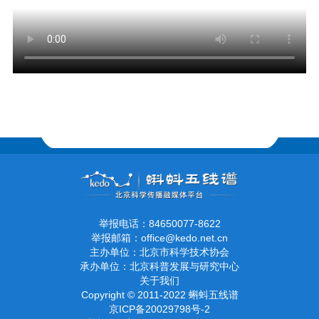
举报电话：84650077-8622
举报邮箱：office@kedo.net.cn
主办单位：北京市科学技术协会
承办单位：北京科普发展与研究中心
关于我们
Copyright © 2011-2022 蝌蚪五线谱
京ICP备20029798号-2