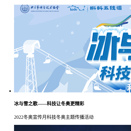
冰与雪之歌——科技让冬奥更精彩
2022冬奥宣传月科技冬奥主题传播活动