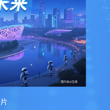
图片由AI生成
场片