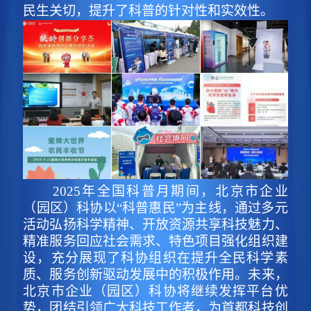
民生关切，提升了科普的针对性和实效性。
2025年全国科普月期间，北京市企业
（园区）科协以“科普惠民”为主线，通过多元
活动弘扬科学精神、开放资源共享科技魅力、
精准服务回应社会需求、特色项目强化组织建
设，充分展现了科协组织在提升全民科学素
质、服务创新驱动发展中的积极作用。未来，
北京市企业（园区）科协将继续发挥平台优
势，团结引领广大科技工作者，为首都科技创