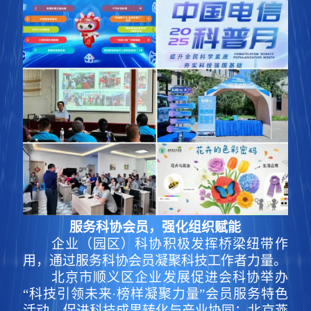
服务科协会员，强化组织赋能
企业（园区）科协积极发挥桥梁纽带作
用，通过服务科协会员凝聚科技工作者力量。
北京市顺义区企业发展促进会科协举办
“科技引领未来·榜样凝聚力量”会员服务特色
活动，促进科技成果转化与产业协同；北京燕