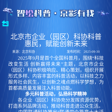
北京市企业（园区）科协科普
惠民，赋能创新未来
来源：北京科协
发布时间： 2025-09-30
2025年9月是首个全国科普月，围绕“科技
改变生活 创新赢得未来”主题，北京市企业
（园区）科协积极响应、精心策划，组织开展
形式多样、内容丰富的科普活动，以科技之力
服务社会民生，以创新之魂点燃科学梦想，为
首都高质量发展注入科普动能。
多元科普活动，弘扬科学精神
各企业（园区）科协充分发挥资源优势，
打造系列品牌活动，推动科普走进公众生活。