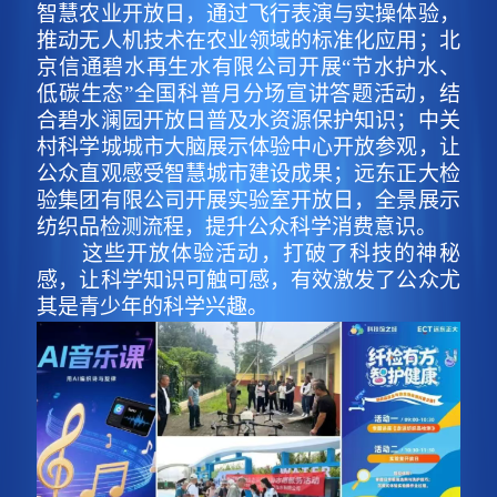
智慧农业开放日，通过飞行表演与实操体验，
推动无人机技术在农业领域的标准化应用；北
京信通碧水再生水有限公司开展“节水护水、
低碳生态”全国科普月分场宣讲答题活动，结
合碧水澜园开放日普及水资源保护知识；中关
村科学城城市大脑展示体验中心开放参观，让
公众直观感受智慧城市建设成果；远东正大检
验集团有限公司开展实验室开放日，全景展示
纺织品检测流程，提升公众科学消费意识。
这些开放体验活动，打破了科技的神秘
感，让科学知识可触可感，有效激发了公众尤
其是青少年的科学兴趣。