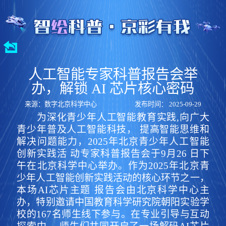
人工智能专家科普报告会举
办，解锁 AI 芯片核心密码
来源：数字北京科学中心
发布时间： 2025-09-29
为深化青少年人工智能教育实践,向广大
青少年普及人工智能科技， 提高智能思维和
解决问题能力，2025年北京青少年人工智能
创新实践活 动专家科普报告会于9月26 日下
午在北京科学中心举办。作为2025年北京青
少年人工智能创新实践活动的核心环节之一，
本场AI芯片主题 报告会由北京科学中心主
办，特别邀请中国教育科学研究院朝阳实验学
校的167名师生线下参与。在专业引导与互动