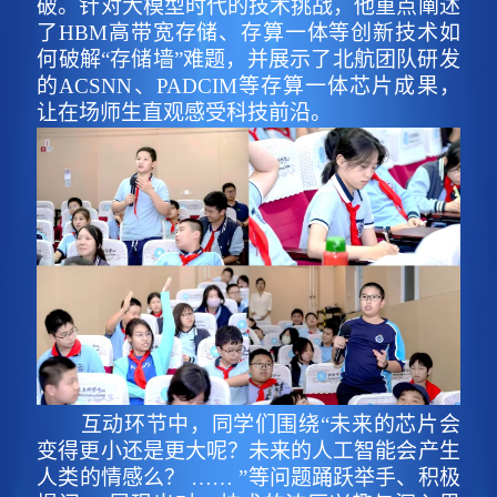
破。针对大模型时代的技术挑战，他重点阐述
了HBM高带宽存储、存算一体等创新技术如
何破解“存储墙”难题，并展示了北航团队研发
的ACSNN、PADCIM等存算一体芯片成果，
让在场师生直观感受科技前沿。
互动环节中，同学们围绕“未来的芯片会
变得更小还是更大呢？未来的人工智能会产生
人类的情感么？ …… ”等问题踊跃举手、积极