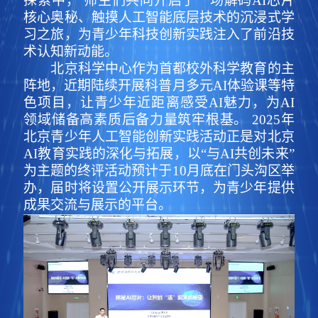
探索中， 师生们共同开启了一场解码AI芯片
核心奥秘、触摸人工智能底层技术的沉浸式学
习之旅，为青少年科技创新实践注入了前沿技
术认知新动能。
北京科学中心作为首都校外科学教育的主
阵地，近期陆续开展科普月多元AI体验课等特
色项目，让青少年近距离感受AI魅力，为AI
领域储备高素质后备力量筑牢根基。 2025年
北京青少年人工智能创新实践活动正是对北京
AI教育实践的深化与拓展，以“与AI共创未来”
为主题的终评活动预计于10月底在门头沟区举
办，届时将设置公开展示环节，为青少年提供
成果交流与展示的平台。