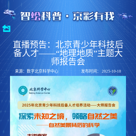
直播预告：北京青少年科技后
备人才——“地理地质”主题大
师报告会
来源：数字北京科学中心
发布时间： 2025-10-10