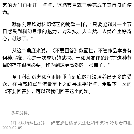
艺的大门再推开一点点，这档节目就已经完成了其自身的使
命。
就像刘慈欣对科幻综艺的期望一样，“只要能通过一个节
目感受到科幻思维的魅力，对科技、大自然、人类产生好奇
心，就够了。”
从这个角度来说，《不要回答》能面世，不管作品本身有
何种瑕疵，都是一次成功的试探。一如网友评论所言“这种节
目的存在很有必要，作为到达更高处的一张梯子。”
至于科幻综艺如何利用垂直到底的打法培养出更多的受
众，在曲高和寡与流量至上之间寻求平衡点，希望下一季的
《不要回答》，可以帮我们回答这个问题。
参考资料：
[1]《从地球出发》：综艺恐怕还是无法让科学流行 冷眼看电视
2020-02-09