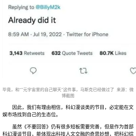
毕竟，和“”元宇宙里的自己聊天”这件事，马斯克已经做过了 来源：微
博截图
因此，我们有理由相信，科幻漫谈类的节目，必定能在文
娱市场找到自己的生态位。
虽然《不要回答》仍有很多短板需要完善，但是作为首部
科幻漫谈节目，能体现出科技人文交融的奇思妙想，把科幻综