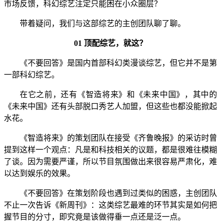
市场反馈，科幻综艺注定只能困在小众圈层？
带着疑问，我们与这部综艺的主创团队聊了聊。
01 顶配综艺，就这？
《不要回答》是国内首部科幻类漫谈综艺，但它并不是第
一部科幻综艺。
在它之前，还有《智造将来》和《未来中国》，其中的
《未来中国》还有头部脱口秀艺人加盟，但这些也都没能掀起
水花。
《智造将来》的策划团队在接受《齐鲁晚报》的采访时曾
提到这样一个观点：凡是和科技相关的议题，都是很难往模糊
了谈。因为需要严谨，所以节目氛围做出来很容易严肃化，难
以达到娱乐的效果。
《不要回答》在策划阶段也遇到过类似的困惑，主创团队
不止一次告诉《新周刊》：这类综艺最难的环节其实是如何把
握节目的分寸，即究竟是该做得垂一点还是泛一点。