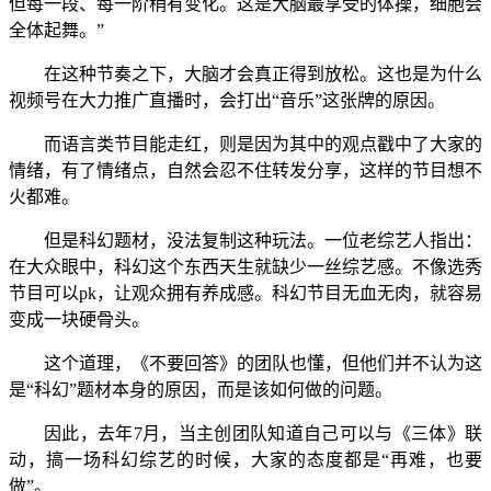
但每一段、每一阶稍有变化。这是大脑最享受的体操，细胞会
全体起舞。”
在这种节奏之下，大脑才会真正得到放松。这也是为什么
视频号在大力推广直播时，会打出“音乐”这张牌的原因。
而语言类节目能走红，则是因为其中的观点戳中了大家的
情绪，有了情绪点，自然会忍不住转发分享，这样的节目想不
火都难。
但是科幻题材，没法复制这种玩法。一位老综艺人指出：
在大众眼中，科幻这个东西天生就缺少一丝综艺感。不像选秀
节目可以pk，让观众拥有养成感。科幻节目无血无肉，就容易
变成一块硬骨头。
这个道理，《不要回答》的团队也懂，但他们并不认为这
是“科幻”题材本身的原因，而是该如何做的问题。
因此，去年7月，当主创团队知道自己可以与《三体》联
动，搞一场科幻综艺的时候，大家的态度都是“再难，也要
做”。