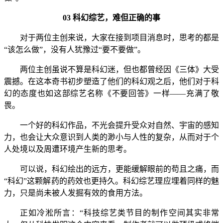
03 科幻综艺，难但正确的事
对于两位主创来说，大家在接到项目消息时，思考的都是
“该怎么做”，没有人犹豫过“要不要做”。
两位主创虽说不算是科幻迷，但也都曾经因《三体》大受
震撼。在这本奇书初步塑造了他们的科幻观之后，他们对于科
幻的态度也如这部综艺名称《不要回答》一样——充满了敬
畏。
一个好的科幻作品，不光会提升受众对自然、宇宙的感知
力，也会让大众意识到人类的渺小与人性的复杂，从而对于个
人处境以及周遭环境产生新的思考。
可以说，科幻绘出的远方，更能缓解眼前的苟且之痛，而
“科幻”这颗解药的药效也更持久。科幻综艺理应埋着同样的魅
力，只是尚未被人发掘有效的食用方法。
正如冷淞所言：“科技综艺类节目的制作空间其实非常