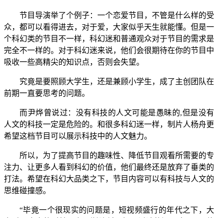
节目导演举了个例子：一个恋爱节目，不管是什么样的受
众，都可以看得进去，对于爱，大家似乎天生就能懂。但是一
个科幻类的节目不一样，科幻迷和普通观众对于节目的需求是
完全不一样的。对于科幻迷来说，他们会很期待在你的节目中
吸收一些高精尖的知识点，否则会失望。
究竟是要照顾大学生，还是兼顾小学生，成了主创团队在
前期一直要思考的问题。
而尹烨曾说过：没有科技的人文可能是愚昧的,但是没有
人文的科技一定是危险的。和很多科幻迷一样，制片人杨舟更
希望这档节目可以展示科技中的人文魅力。
所以，为了提高节目的趣味性、降低节目观看所需要的专
注力、让更多人看到科幻的价值，他们最终还是放弃了垂类的
打法。希望在科幻大品类之下，节目内容可以有科技与人文的
思维碰撞感。
“毕竟一个很现实的问题是，短视频盛行的年代之下，大