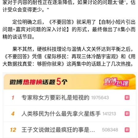
家对于内容的耐性正在逐渐降低，如果讨论的问题太‘硬’，估
计受众会变得更少。”
定位明确之后，《不要回答》就采用了【自制小短片引出
问题+嘉宾对问题的深入讨论】的形式，最终做出了8集小而
精的谈话节目。
果不其然，硬核科技理论与温情人文关怀达到平衡之后，
《不要回答》凭借《星际移民：再现三体冷酷宇宙观》和《用
大数据找真爱：够胆你就来》这两集中的话题上了几次热搜。