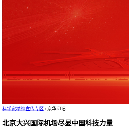
科学家精神宣传专区
/
京华印记
北京大兴国际机场尽显中国科技力量