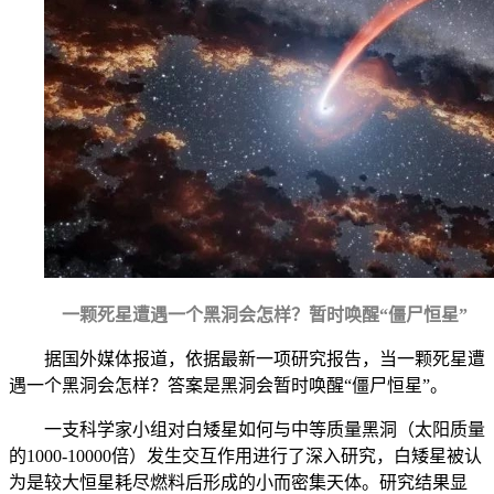
一颗死星遭遇一个黑洞会怎样？暂时唤醒“僵尸恒星”
据国外媒体报道，依据最新一项研究报告，当一颗死星遭
遇一个黑洞会怎样？答案是黑洞会暂时唤醒“僵尸恒星”。
一支科学家小组对白矮星如何与中等质量黑洞（太阳质量
的1000-10000倍）发生交互作用进行了深入研究，白矮星被认
为是较大恒星耗尽燃料后形成的小而密集天体。研究结果显